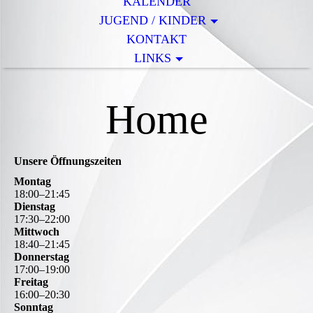
KALENDER
JUGEND / KINDER
KONTAKT
LINKS
H
ome
Unsere Öffnungszeiten
Montag
18
:
00
–
21
:
45
Dienstag
17
:
30
–
22
:
00
Mittwoch
18
:
40
–
21
:
45
Donnerstag
17
:
00
–
19
:
00
Freitag
16
:
00
–
20
:
30
Sonntag