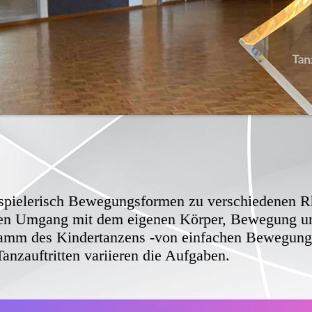
 spielerisch Bewegungsformen zu verschiedenen 
den Umgang mit dem eigenen Körper, Bewegung un
gramm des Kindertanzens -von einfachen Bewegung
anzauftritten variieren die Aufgaben.