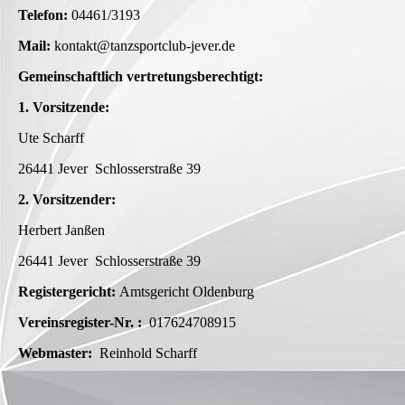
Telefon:
04461/3193
Mail:
kontakt@tanzsportclub-jever.de
Gemeinschaftlich vertretungsberechtigt:
1. Vorsitzende:
Ute Scharff
26441 Jever Schlosserstraße 39
2. Vorsitzender:
Herbert Janßen
26441 Jever Schlosserstraße 39
Registergericht:
Amtsgericht Oldenburg
Vereinsregister-Nr. :
017624708915
Webmaster:
Reinhold Scharff