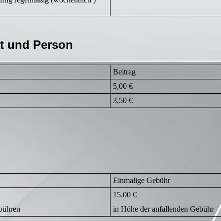
at und Person
Beitrag
5,00 €
3,50 €
Einmalige Gebühr
15,00 €
ebühren
in Höhe der anfallenden Gebühr