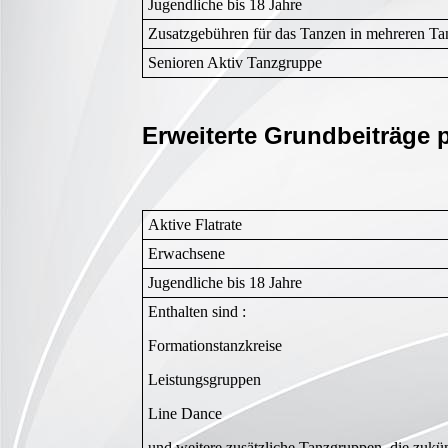
Jugendliche bis 18 Jahre
Zusatzgebühren für das Tanzen in mehreren Tan
Senioren Aktiv Tanzgruppe
Erweiterte Grundbeiträge
Aktive Flatrate
Erwachsene
Jugendliche bis 18 Jahre
Enthalten sind :
Formationstanzkreise
Leistungsgruppen
Line Dance
und weitere zusätzliche Tanzgruppen, die zukün