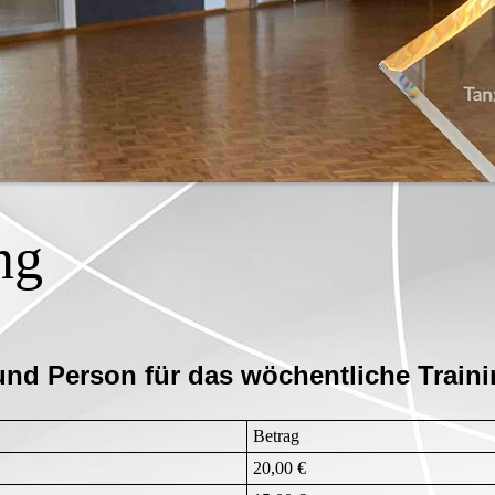
ng
nd Person für das wöchentliche Train
Betrag
20,00 €