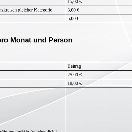
15,00 €
zkreisen gleicher Kategorie
3,00 €
5,00 €
 pro Monat und Person
Beitrag
25.00 €
18,00 €
ftig regelmäßig (wöchentlich )