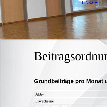
LINKS
Beitragsordnu
Grundbeiträge pro Monat u
Aktiv
Erwachsene