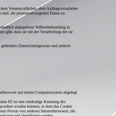
n, dem Verantwortlichen, dem Auftragsverarbeiter
gt sind, die personenbezogenen Daten zu
erständlich abgegebene Willensbekundung in
n gibt, dass sie mit der Verarbeitung der sie
n geltenden Datenschutzgesetze und anderer
ernetbrowser auf einem Computersystem abgelegt
okie-ID ist eine eindeutige Kennung des
zugeordnet werden können, in dem das Cookie
fenen Person von anderen Internetbrowsern, die
erkannt und identifiziert werden.