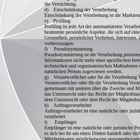
die Vernichtung.
d) Einschränkung der Verarbeitung
Einschränkung der Verarbeitung ist die Markier
e) Profiling
Profiling ist jede Art der automatisierten Vera
bestimmte persönliche Aspekte, die sich auf eine
Gesundheit, persönlicher Vorlieben, Interessen, 
vorherzusagen.
f) Pseudonymisierung
Pseudonymisierung ist die Verarbeitung person
Informationen nicht mehr einer spezifischen be
technischen und organisatorischen Maßnahmen unt
natürlichen Person zugewiesen werden.
g) Verantwortlicher oder für die Verarbeitung 
Verantwortlicher oder für die Verarbeitung Verant
gemeinsam mit anderen über die Zwecke und Mit
das Unionsrecht oder das Recht der Mitgliedsta
dem Unionsrecht oder dem Recht der Mitgliedst
h) Auftragsverarbeiter
Auftragsverarbeiter ist eine natürliche oder jur
verarbeitet.
i) Empfänger
Empfänger ist eine natürliche oder juristische 
es sich bei ihr um einen Dritten handelt oder 
Mitgliedstaaten möglicherweise personenbezogen