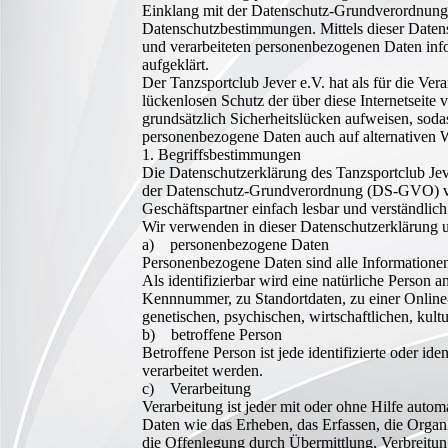
Einklang mit der Datenschutz-Grundverordnung 
Datenschutzbestimmungen. Mittels dieser Daten
und verarbeiteten personenbezogenen Daten info
aufgeklärt.
Der Tanzsportclub Jever e.V. hat als für die Ve
lückenlosen Schutz der über diese Internetseite
grundsätzlich Sicherheitslücken aufweisen, sodas
personenbezogene Daten auch auf alternativen We
1. Begriffsbestimmungen
Die Datenschutzerklärung des Tanzsportclub Jeve
der Datenschutz-Grundverordnung (DS-GVO) verw
Geschäftspartner einfach lesbar und verständlic
Wir verwenden in dieser Datenschutzerklärung u
a) personenbezogene Daten
Personenbezogene Daten sind alle Informationen, 
Als identifizierbar wird eine natürliche Person
Kennnummer, zu Standortdaten, zu einer Online
genetischen, psychischen, wirtschaftlichen, kultu
b) betroffene Person
Betroffene Person ist jede identifizierte oder i
verarbeitet werden.
c) Verarbeitung
Verarbeitung ist jeder mit oder ohne Hilfe aut
Daten wie das Erheben, das Erfassen, die Organ
die Offenlegung durch Übermittlung, Verbreitun