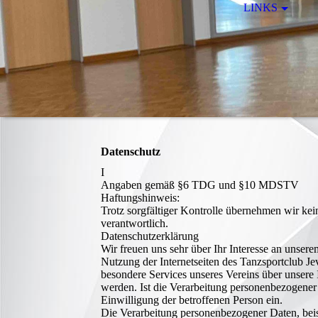
LINKS
Datenschutz
I
Angaben gemäß §6 TDG und §10 MDSTV
Haftungshinweis:
Trotz sorgfältiger Kontrolle übernehmen wir kein
verantwortlich.
Datenschutzerklärung
Wir freuen uns sehr über Ihr Interesse an unser
Nutzung der Internetseiten des Tanzsportclub Je
besondere Services unseres Vereins über unsere
werden. Ist die Verarbeitung personenbezogener 
Einwilligung der betroffenen Person ein.
Die Verarbeitung personenbezogener Daten, beis