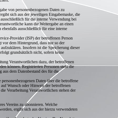
chert.
r Angabe von personenbezogenen Daten zu
ergibt sich aus der jeweiligen Eingabemaske, die
usschließlich für die interne Verwendung bei
erantwortliche kann die Weitergabe an einen
ebenfalls ausschließlich für eine interne
ervice-Provider (ISP) der betroffenen Person
t vor dem Hintergrund, dass nur so der
aufzuklären. Insofern ist die Speicherung dieser
folgt grundsätzlich nicht, sofern keine
itung Verantwortlichen dazu, der betroffenen
den können. Registrierten Personen steht die
ig aus dem Datenbestand des für die
che personenbezogenen Daten über die betroffene
en auf Wunsch oder Hinweis der betroffenen
 die Verarbeitung Verantwortlichen stehen der
eres Vereins zu abonnieren. Welche
werden, ergibt sich aus der hierzu verwendeten