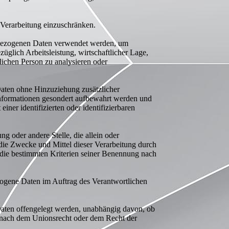
 Verarbeitung einzuschränken.
nenbezogenen Daten verwendet werden, um
üglich Arbeitsleistung, wirtschaftlicher Lage,
rlichen Person zu analysieren oder
Daten ohne Hinzuziehung zusätzlicher
 Informationen gesondert aufbewahrt werden und
ner identifizierten oder identifizierbaren
ng oder andere Stelle, die allein oder
ie Zwecke und Mittel dieser Verarbeitung durch
 die bestimmten Kriterien seiner Benennung nach
bezogene Daten im Auftrag des Verantwortlichen
 Daten offengelegt werden, unabhängig davon, ob
s nach dem Unionsrecht oder dem Recht der