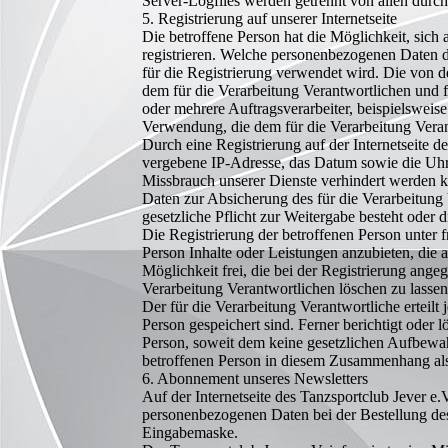
Server-Logfiles werden getrennt von allen durc
5. Registrierung auf unserer Internetseite
Die betroffene Person hat die Möglichkeit, sich
registrieren. Welche personenbezogenen Daten da
für die Registrierung verwendet wird. Die von 
dem für die Verarbeitung Verantwortlichen und 
oder mehrere Auftragsverarbeiter, beispielsweise
Verwendung, die dem für die Verarbeitung Verant
Durch eine Registrierung auf der Internetseite d
vergebene IP-Adresse, das Datum sowie die Uhrze
Missbrauch unserer Dienste verhindert werden ka
Daten zur Absicherung des für die Verarbeitung V
gesetzliche Pflicht zur Weitergabe besteht oder 
Die Registrierung der betroffenen Person unter 
Person Inhalte oder Leistungen anzubieten, die 
Möglichkeit frei, die bei der Registrierung an
Verarbeitung Verantwortlichen löschen zu lassen
Der für die Verarbeitung Verantwortliche erteil
Person gespeichert sind. Ferner berichtigt oder
Person, soweit dem keine gesetzlichen Aufbewahr
betroffenen Person in diesem Zusammenhang als
6. Abonnement unseres Newsletters
Auf der Internetseite des Tanzsportclub Jever e
personenbezogenen Daten bei der Bestellung des 
Eingabemaske.