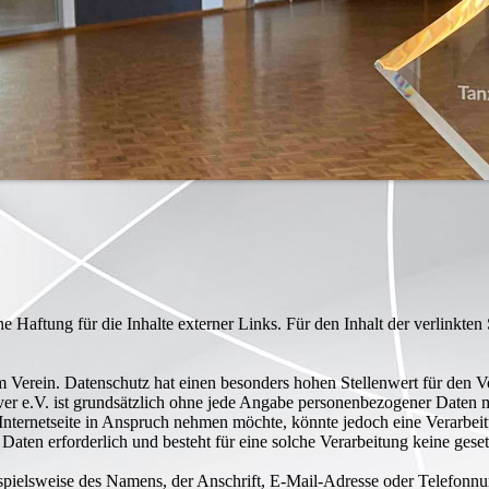
e Haftung für die Inhalte externer Links. Für den Inhalt der verlinkten 
em Verein. Datenschutz hat einen besonders hohen Stellenwert für den V
ver e.V. ist grundsätzlich ohne jede Angabe personenbezogener Daten m
 Internetseite in Anspruch nehmen möchte, könnte jedoch eine Verarbei
Daten erforderlich und besteht für eine solche Verarbeitung keine geset
pielsweise des Namens, der Anschrift, E-Mail-Adresse oder Telefonnumm