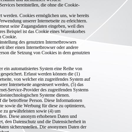
ervices bereitstellen, die ohne die Cookie-
rt werden. Cookies ermöglichen uns, wie bereits
rwendung unserer Internetseite zu erleichtern.
erneut seine Zugangsdaten eingeben, weil dies
es Beispiel ist das Cookie eines Warenkorbes
n Cookie.
instellung des genutzten Internetbrowsers
it über einen Internetbrowser oder andere
Person die Setzung von Cookies in dem genutzten
der ein automatisiertes System eine Reihe von
gespeichert. Erfasst werden können die (1)
tseite, von welcher ein zugreifendes System auf
erer Internetseite angesteuert werden, (5) das
ternet-Service-Provider des zugreifenden Systems
ationstechnologischen Systeme dienen.
 die betroffene Person. Diese Informationen
eite sowie die Werbung für diese zu optimieren,
te zu gewährleisten sowie (4) um
tellen. Diese anonym erhobenen Daten und
et, den Datenschutz und die Datensicherheit in
Daten sicherzustellen. Die anonymen Daten der