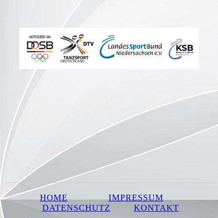
HOME
IMPRESSUM
DATENSCHUTZ
KONTAKT