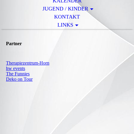
KALENDER
JUGEND / KINDER
KONTAKT
LINKS
Partner
Therapiezentrum-Horn
hw events
The Funnies
Deko on Tour